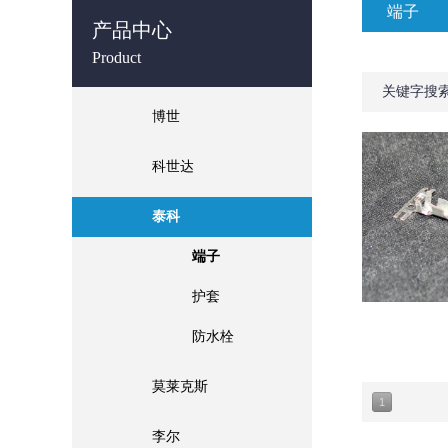
端子
产品中心
Product
关键字搜
博世
科世达
泰科
端子
护套
防水栓
莫莱克斯
1
李尔