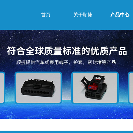
首页
关于顺捷
产品中心