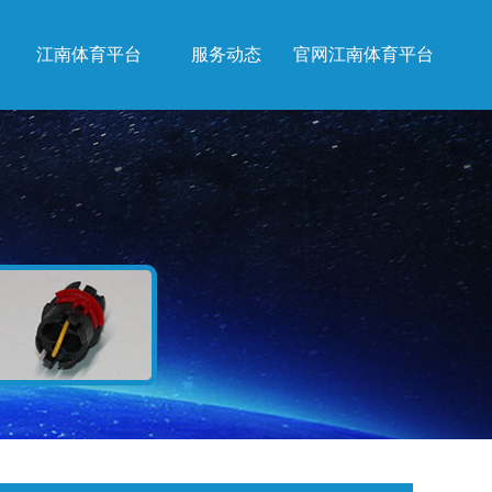
江南体育平台
服务动态
官网江南体育平台