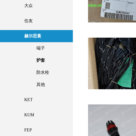
大众
住友
赫尔思曼
端子
护套
防水栓
其他
KET
KUM
FEP