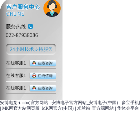
安博电竞·(anbo)官方网站
|
安博电子官方网站_安博电子(中国)
|
多宝手机
|
MK网官方站网页版_MK网官方(中国)
|
米兰站·官方端网站
|
华体会平台