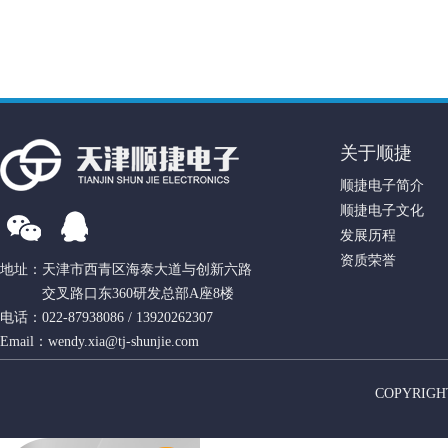
关于顺捷
顺捷电子简介
顺捷电子文化
发展历程
资质荣誉
地址：天津市西青区海泰大道与创新六路
交叉路口东360研发总部A座8楼
电话：022-87938086 / 13920262307
Email：wendy.xia@tj-shunjie.com
COPYRIGH