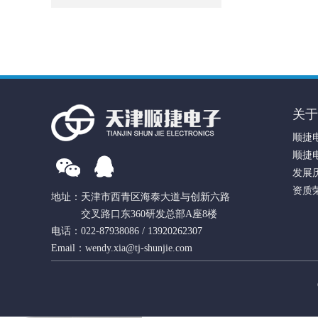
关于
顺捷
顺捷
发展
资质
地址：天津市西青区海泰大道与创新六路
交叉路口东360研发总部A座8楼
电话：022-87938086 / 13920262307
Email：wendy.xia@tj-shunjie.com