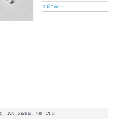
查看产品>>
总共：5 条文章， 当前：1/1 页