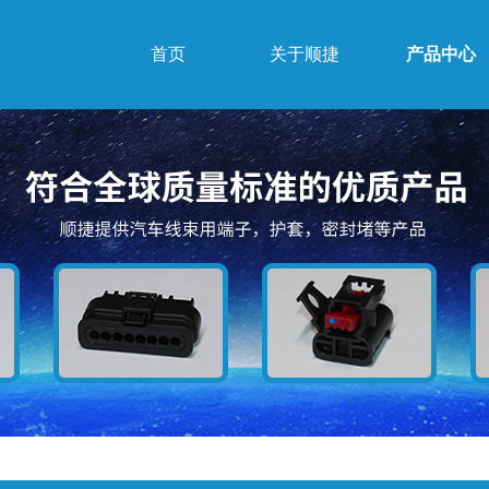
首页
关于顺捷
产品中心