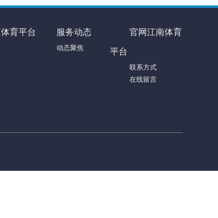
南体育平台
服务动态
官网江南体育
动态聚焦
平台
联系方式
在线留言
司