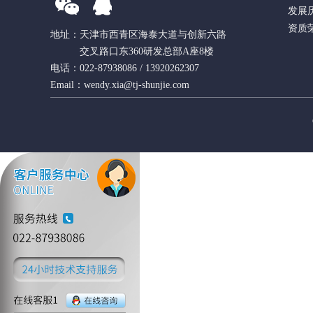
发展
资质
地址：天津市西青区海泰大道与创新六路
交叉路口东360研发总部A座8楼
电话：022-87938086 / 13920262307
Email：wendy.xia@tj-shunjie.com