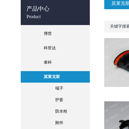
莫莱克
产品中心
Product
关键字搜
博世
科世达
泰科
莫莱克斯
端子
护套
防水栓
附件