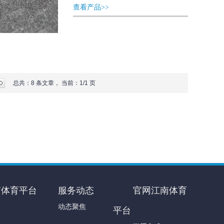
查看产品>>
总共：8 条文章， 当前：1/1 页
南体育平台
服务动态
官网江南体育
动态聚焦
平台