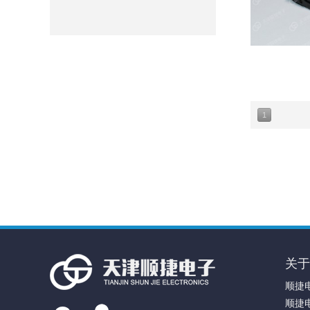
1
关于
顺捷
顺捷