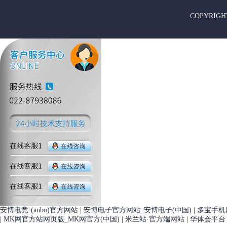
COPYRIGH
安博电竞·(anbo)官方网站
|
安博电子官方网站_安博电子(中国)
|
多宝手机
|
MK网官方站网页版_MK网官方(中国)
|
米兰站·官方端网站
|
华体会平台