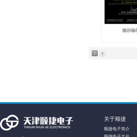
德尔福
1
2
关于顺捷
顺捷电子简介
顺捷电子文化