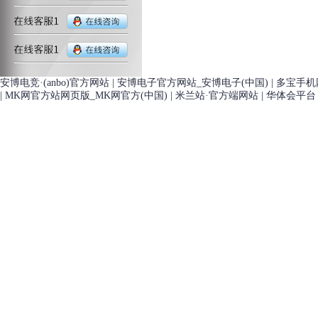
安博电竞·(anbo)官方网站
|
安博电子官方网站_安博电子(中国)
|
多宝手机
|
MK网官方站网页版_MK网官方(中国)
|
米兰站·官方端网站
|
华体会平台