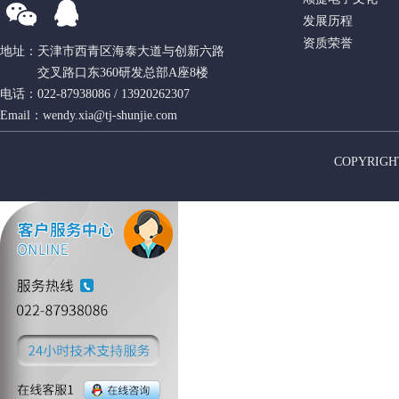
发展历程
资质荣誉
地址：天津市西青区海泰大道与创新六路
交叉路口东360研发总部A座8楼
电话：022-87938086 / 13920262307
Email：wendy.xia@tj-shunjie.com
COPYRIGH