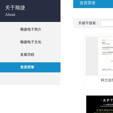
资质荣誉
关于顺捷
About
关键字搜索：
顺捷电子简介
顺捷电子文化
发展历程
资质荣誉
科士达