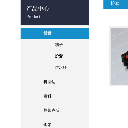
护套
产品中心
Product
博世
端子
护套
防水栓
科世达
泰科
莫莱克斯
李尔